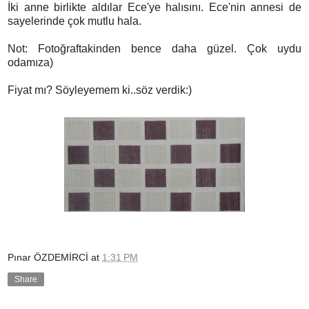
İki anne birlikte aldılar Ece'ye halısını. Ece'nin annesi de
sayelerinde çok mutlu hala.
Not: Fotoğraftakinden bence daha güzel. Çok uydu
odamıza)
Fiyat mı? Söyleyemem ki..söz verdik:)
Pınar ÖZDEMİRCİ
at
1:31 PM
Share