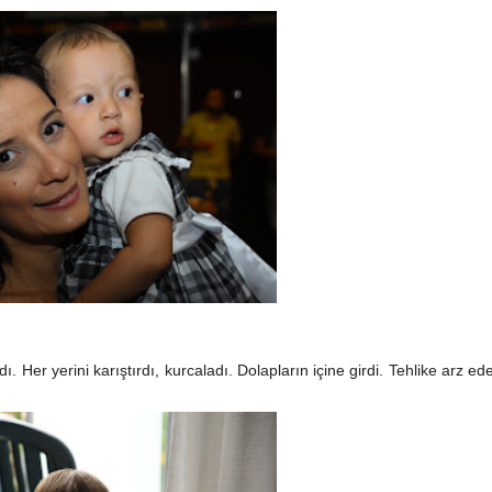
r yerini karıştırdı, kurcaladı. Dolapların içine girdi. Tehlike arz ed