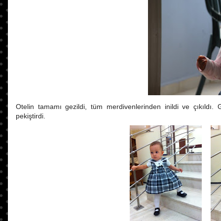
Otelin tamamı gezildi, tüm merdivenlerinden inildi ve çıkıld
pekiştirdi.