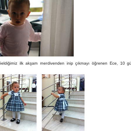
ı. Geldiğimiz ilk akşam merdivenden inip çıkmayı öğrenen Ece, 10 