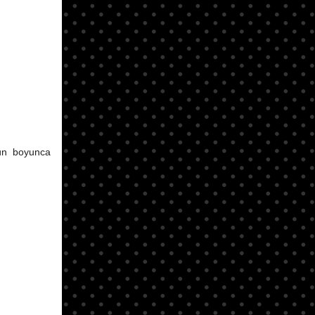
gün boyunca