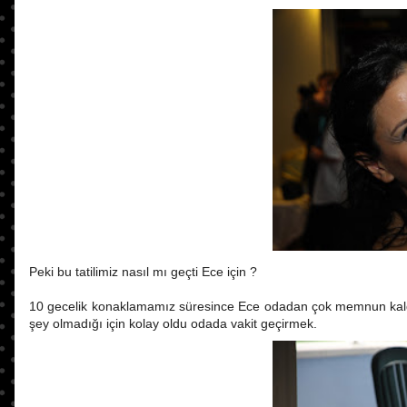
Peki bu tatilimiz nasıl mı geçti Ece için ?
10 gecelik konaklamamız süresince Ece odadan çok memnun kaldı. He
şey olmadığı için kolay oldu odada vakit geçirmek.