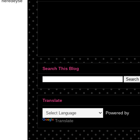
k neredeyse
Search This Blog
Translate
Powered by
Translate