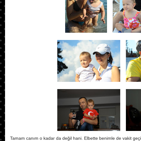
Tamam canım o kadar da değil hani. Elbette benimle de vakit geçir