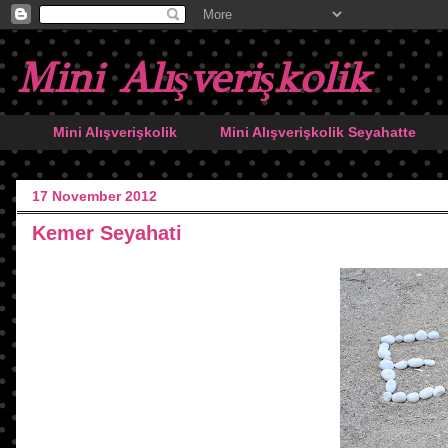
Mini Alışverişkolik
Mini Alışverişkolik
Mini Alışverişkolik Seyahatte
17 November 2012
Kemer Seyahati