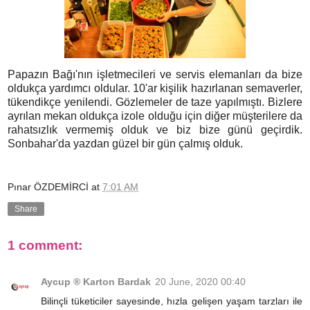
Papazın Bağı'nın işletmecileri ve servis elemanları da bize
oldukça yardımcı oldular. 10'ar kişilik hazırlanan semaverler,
tükendikçe yenilendi. Gözlemeler de taze yapılmıştı. Bizlere
ayrılan mekan oldukça izole olduğu için diğer müşterilere da
rahatsızlık vermemiş olduk ve biz bize günü geçirdik.
Sonbahar'da yazdan güzel bir gün çalmış olduk.
Pınar ÖZDEMİRCİ
at
7:01 AM
Share
1 comment:
Aycup ® Karton Bardak
20 June, 2020 00:40
Bilinçli tüketiciler sayesinde, hızla gelişen yaşam tarzları ile