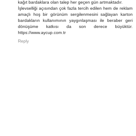
kağıt bardaklara olan talep her geçen gün artmaktadır.
İşlevselliği açısından çok fazla tercih edilen hem de reklam
amaçlı hoş bir görünüm sergilenmesini sağlayan karton
bardakların kullanımının yaygınlaşması ile beraber geri
dönüşüme katkısı da son derece büyüktür.
https://www.aycup.com.tr
Reply