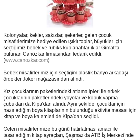
Kolonyalar, kekler, sakızlar, şekerler, gelen çocuk
misafirlerimize hediye edilen ışıklı toplar, büyükler için
seçtiğimiz bebek ve rubiks küp anahtarlıklar Gimat'ta
bulunan Canözkar firmasından tedarik edildi.
(
www.canozkar.com
)
Bebek misafirlerimiz için seçtiğim plastik banyo arkadaşı
ördekler Joker mağazasından alındı.
Kız çocuklarının paketlerindeki atlama ipleri ile erkek
çocuklarının paketlerindeki yoyolar ve köpük yapma
çubukları da Kipa'dan alındı. Aynı şekilde, çocuklar için
hazırladığım boya kitaplarının bulunduğu aktivite masası için
kitap ve boya kalemleri de Kipa'dan seçildi.
Gelen misafirlerimize bu günü hatırlatması amacı ile
tasarladığım kitap ayraçları, Şaşmaz'da ATB İş Merkezi'nde