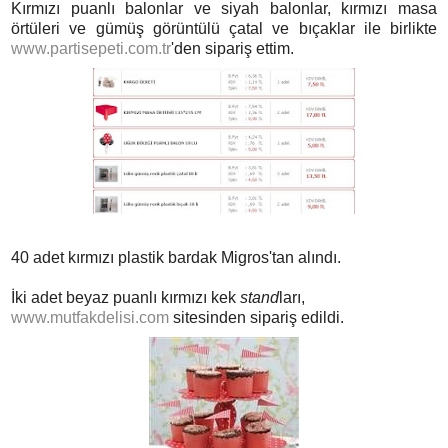
Kırmızı puanlı balonlar ve siyah balonlar, kırmızı masa
örtüleri ve gümüş görüntülü çatal ve bıçaklar ile birlikte
www.partisepeti.com.tr
'den sipariş ettim.
40 adet kırmızı plastik bardak Migros'tan alındı.
İki adet beyaz puanlı kırmızı kek
stand
ları,
www.mutfakdelisi.com
sitesinden sipariş edildi.